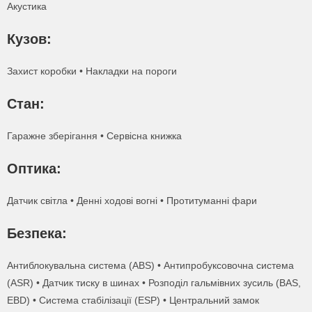
Акустика
Кузов:
Захист коробки • Накладки на пороги
Стан:
Гаражне зберігання • Сервісна книжка
Оптика:
Датчик світла • Денні ходові вогні • Протитуманні фари
Безпека:
Антиблокувальна система (ABS) • Антипробуксовочна система
(ASR) • Датчик тиску в шинах • Розподіл гальмівних зусиль (BAS,
EBD) • Система стабілізації (ESP) • Центральний замок