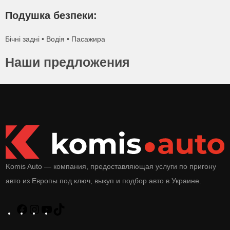
Подушка безпеки:
Бічні задні • Водія • Пасажира
Наши предложения
Komis Auto — компания, предоставляющая услуги по пригону
авто из Европы под ключ, выкуп и подбор авто в Украине.