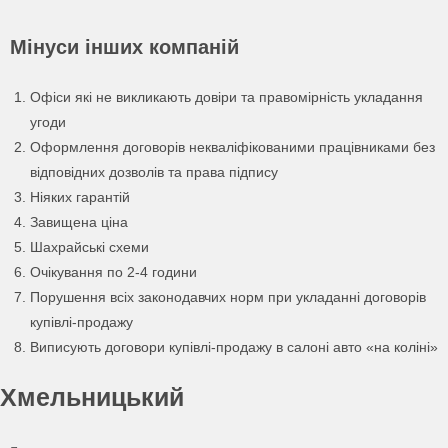
Мінуси інших компаній
Офіси які не викликають довіри та правомірність укладання
угоди
Оформлення договорів некваліфікованими працівниками без
відповідних дозволів та права підпису
Ніяких гарантій
Завищена ціна
Шахрайські схеми
Очікування по 2-4 години
Порушення всіх законодавчих норм при укладанні договорів
купівлі-продажу
Виписують договори купівлі-продажу в салоні авто «на коліні»
Хмельницький