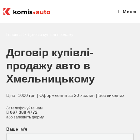
Меню
Головна
>
Договір купівлі-продажу
Договір купівлі-
продажу авто в
Хмельницькому
Ціна: 1000 грн | Оформлення за 20 хвилин | Без вихідних
Зателефонуйте нам
067 388 4772
або заповніть форму
Ваше ім'я