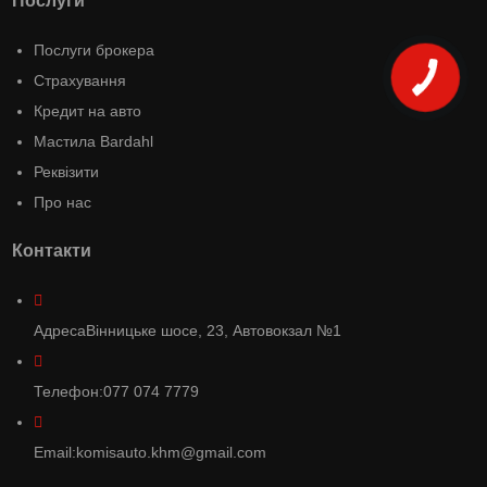
Послуги
Послуги брокера
Страхування
Кредит на авто
Мастила Bardahl
Реквізити
Про нас
Контакти
Адреса
Вінницьке шосе, 23, Автовокзал №1
Телефон:
077 074 7779
Email:
komisauto.khm@gmail.com