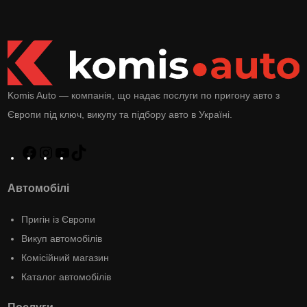
Komis Auto — компанія, що надає послуги по пригону авто з
Європи під ключ, викупу та підбору авто в Україні.
Автомобілі
Пригін із Європи
Викуп автомобілів
Комісійний магазин
Каталог автомобілів