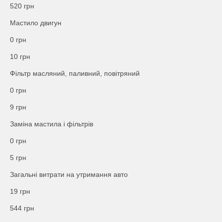
520
грн
Мастило двигун
0
грн
10
грн
Фільтр масляний, паливний, повітряний
0
грн
9
грн
Заміна мастила і фільтрів
0
грн
5
грн
Загальні витрати на утримання авто
19
грн
544
грн