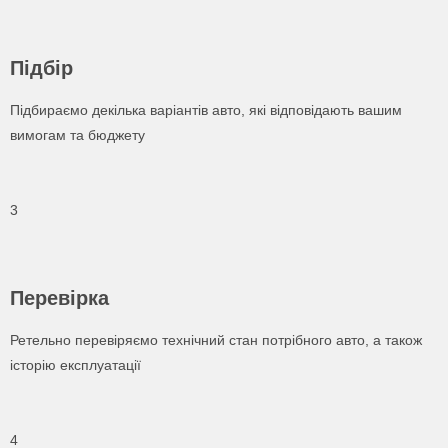
Підбір
Підбираємо декілька варіантів авто, які відповідають вашим
вимогам та бюджету
3
Перевірка
Ретельно перевіряємо технічний стан потрібного авто, а також
історію експлуатації
4