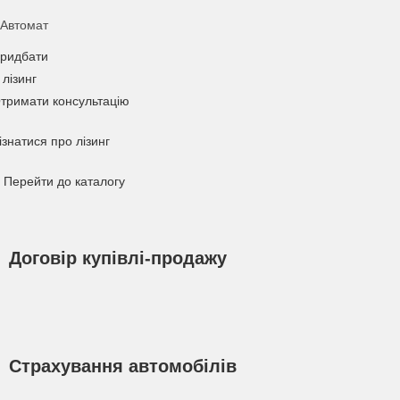
Автомат
ридбати
 лізинг
тримати консультацію
ізнатися про лізинг
Перейти до каталогу
Договір купівлі-продажу
Страхування автомобілів