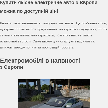
Купити якісне електричне авто з Європи
можна по доступній ціні
Клієнти часто цікавляться, чому ціни такі низькі. Це пов’язано з тим,
що транспортні засоби представлені на страхових аукціонах, тобто
за ними вже виплачена страховка, і багато з них не мають
остаточної вартості. Саме цьому ціни стартують від нуля та,
шляхом методу попиту та пропозицій, ростуть.
Електромобілі в наявності
з Європи