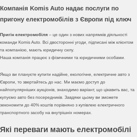
Компанія Komis Auto надає послуги по
пригону електромобілів з Європи під ключ
Пригін електромобіля
– це один з нових напрямків діяльності
команди Komis Auto. Всі двосторонні угоди, підписані між клієнтом
та компанією, мають юридичну силу.
Наша компанія працює з фізичними та юридичними особами.
Якщо ви плануєте купити надійне, екологічне, електричне авто з
Європи, то звертайтесь до нас. Ми маємо доступ до
найпопулярніших аукціонів, знаходимо варіант, що цікавить вас, та
купуємо авто без посередників. Завдяки цьому ви зможете
зекономити до 40% коштів порівняно з купівлею електричного
транспортного засобу на внутрішніх номерах.
Які переваги мають електромобілі