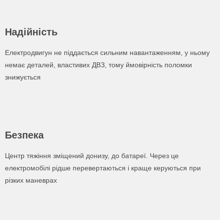
Надійність
Електродвигун не піддається сильним навантаженням, у ньому
немає деталей, властивих ДВЗ, тому ймовірність поломки
знижується
Безпека
Центр тяжіння зміщений донизу, до батареї. Через це
електромобілі рідше перевертаються і краще керуються при
різких маневрах