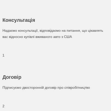
Консультація
Надаємо консультації, відповідаємо на питання, що цікавлять
вас відносно купівлі вживаного авто з США
1
Договір
Підписуємо двосторонній договір про співробітництво
2