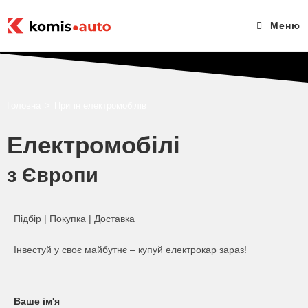
Меню
Головна
>
Пригін електромобілів
Електромобілі
з Європи
Підбір | Покупка | Доставка
Інвестуй у своє майбутнє – купуй електрокар зараз!
Ваше ім'я