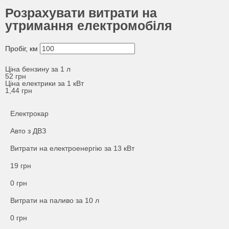
Розрахувати витрати на
утримання електромобіля
Пробіг, км
Ціна бензину за 1 л
52
грн
Ціна електрики за 1 кВт
1,44
грн
Електрокар
Авто з ДВЗ
Витрати на електроенергію за
13
кВт
19
грн
0
грн
Витрати на паливо за
10
л
0 грн