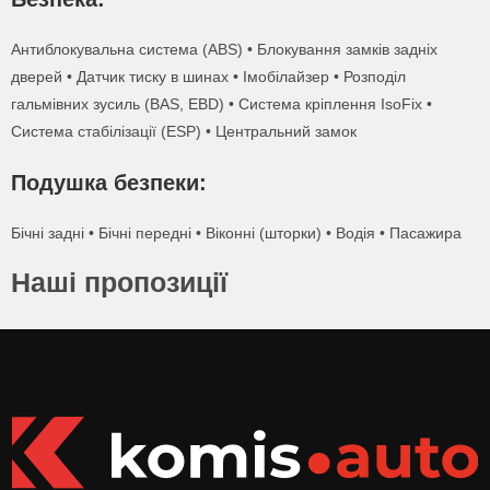
Антиблокувальна система (ABS) • Блокування замків задніх
дверей • Датчик тиску в шинах • Імобілайзер • Розподіл
гальмівних зусиль (BAS, EBD) • Система кріплення IsoFix •
Система стабілізації (ESP) • Центральний замок
Подушка безпеки:
Бічні задні • Бічні передні • Віконні (шторки) • Водія • Пасажира
Наші пропозиції