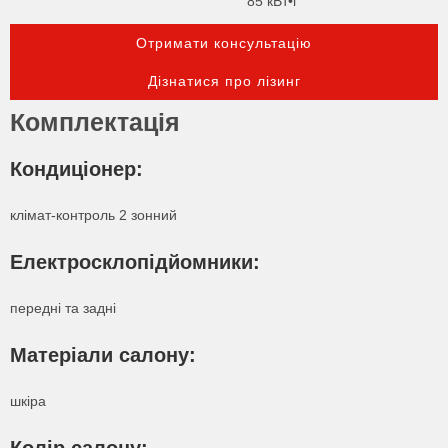
85 кВт•г
Отримати консультацію
Дізнатися про лізинг
Комплектація
Кондиціонер:
клімат-контроль 2 зонний
Електросклопідйомники:
передні та задні
Матеріали салону:
шкіра