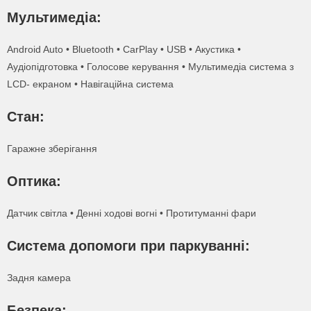
Мультимедіа:
Android Auto • Bluetooth • CarPlay • USB • Акустика •
Аудіопідготовка • Голосове керування • Мультимедіа система з
LCD- екраном • Навігаційна система
Стан:
Гаражне зберігання
Оптика:
Датчик світла • Денні ходові вогні • Протитуманні фари
Система допомоги при паркуванні:
Задня камера
Безпека: