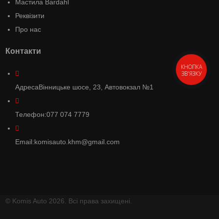
Мастила Bardahl
Реквізити
Про нас
Контакти
КНОПКА
ЗВ'ЯЗКУ
Адреса
Вінницьке шосе, 23, Автовокзал №1
Телефон:
077 074 7779
Email:
komisauto.khm@gmail.com
© Komis Auto 2026. Всі права захищені.