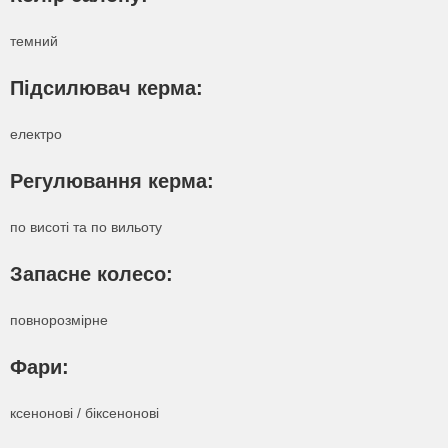
темний
Підсилювач керма:
електро
Регулювання керма:
по висоті та по вильоту
Запасне колесо:
повнорозмірне
Фари:
ксенонові / біксенонові