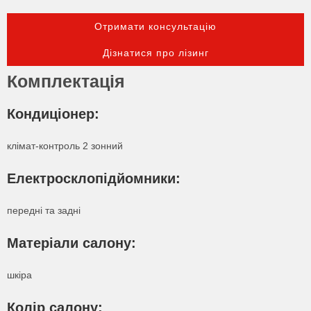
Отримати консультацію
Дізнатися про лізинг
Комплектація
Кондиціонер:
клімат-контроль 2 зонний
Електросклопідйомники:
передні та задні
Матеріали салону:
шкіра
Колір салону: