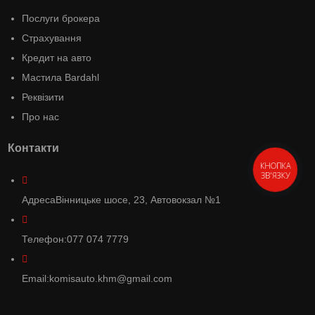
Послуги брокера
Страхування
Кредит на авто
Мастила Bardahl
Реквізити
Про нас
Контакти
КНОПКА
ЗВ'ЯЗКУ
Адреса
Вінницьке шосе, 23, Автовокзал №1
Телефон:
077 074 7779
Email:
komisauto.khm@gmail.com